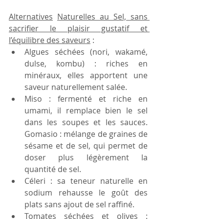
Alternatives
Naturelles au Sel, sans 
sacrifier le plaisir gustatif et 
l’équilibre des saveurs
 : 
Algues séchées (nori, wakamé, 
dulse, kombu) : riches en 
minéraux, elles apportent une 
saveur naturellement salée. 
Miso : fermenté et riche en 
umami, il remplace bien le sel 
dans les soupes et les sauces. 
Gomasio : mélange de graines de 
sésame et de sel, qui permet de 
doser plus légèrement la 
quantité de sel. 
Céleri : sa teneur naturelle en 
sodium rehausse le goût des 
plats sans ajout de sel raffiné. 
Tomates séchées et olives : 