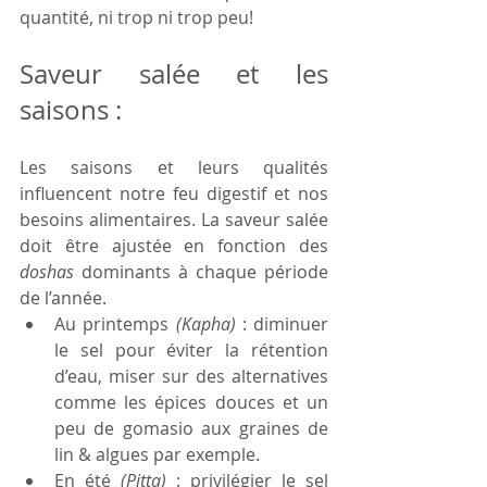
quantité, ni trop ni trop peu!
Saveur salée et les 
saisons :
Les saisons et leurs qualités 
influencent notre feu digestif et nos 
besoins alimentaires. La saveur salée 
doit être ajustée en fonction des 
doshas
 dominants à chaque période 
de l’année. 
Au printemps 
(Kapha)
 : diminuer 
le sel pour éviter la rétention 
d’eau, miser sur des alternatives 
comme les épices douces et un 
peu de gomasio aux graines de 
lin & algues par exemple.
En été 
(Pitta)
 : privilégier le sel 