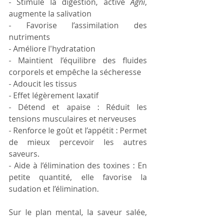
- Stimule la digestion, active 
Agni
, 
augmente la salivation
- Favorise l’assimilation des 
nutriments
- Améliore l'hydratation
- Maintient l’équilibre des fluides 
corporels et empêche la sécheresse
- Adoucit les tissus
- Effet légèrement laxatif
- Détend et apaise : Réduit les 
tensions musculaires et nerveuses
- Renforce le goût et l’appétit : Permet 
de mieux percevoir les autres 
saveurs. 
- Aide à l’élimination des toxines : En 
petite quantité, elle favorise la 
sudation et l’élimination.
Sur le plan mental, la saveur salée, 