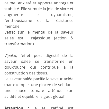
calme l’anxiété et apporte ancrage et 
stabilité. Elle stimule la joie de vivre et 
augmente le dynamisme, 
l’enthousiasme et la résistance 
mentale.
L’effet sur le mental de la saveur 
salée est  rajassique (action & 
transformation)
Vipaka
, l’effet post digestif de la 
saveur salée se transforme en 
doux/sucré qui contribue à la 
construction des tissus. 
La saveur salée pacifie la saveur acide 
(par exemple, une pincée de sel dans 
une sauce tomate atténue son 
acidité et équilibre le goût global)
Attention
 : le sel raffiné est 