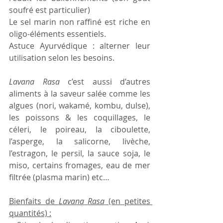
soufré est particulier)
Le sel marin non raffiné est riche en 
oligo-éléments essentiels. 
Astuce Ayurvédique : alterner leur 
utilisation selon les besoins.
Lavana
Rasa
 c’est aussi d’autres 
aliments à la saveur salée comme les 
algues (nori, wakamé, kombu, dulse), 
les poissons & les coquillages, le 
céleri, le poireau, la ciboulette, 
l’asperge, la salicorne, livèche, 
l’estragon, le persil, la sauce soja, le 
miso, certains fromages, eau de mer 
filtrée (plasma marin) etc…
Bienfaits de 
Lavana
Rasa
 (en petites 
quantités) :