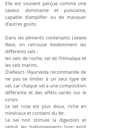
Elle est souvent perçue comme une 
saveur dominante et puissante, 
capable d’amplifier ou de masquer 
d’autres goûts. 
Dans les aliments contenants 
Lavana
Rasa
, on retrouve évidemment les 
différents sels :
les sels de roche, sel de l’Himalaya et 
les sels marins.
D’ailleurs l’Ayurveda recommande de 
ne pas se limiter à un seul type de 
sel, car chaque sel a une composition 
différente et des effets variés sur le 
corps. 
Le sel rose est plus doux, riche en 
minéraux et contient du fer. 
Le sel noir stimule la digestion et 
réduit les ballonnements (son goût 