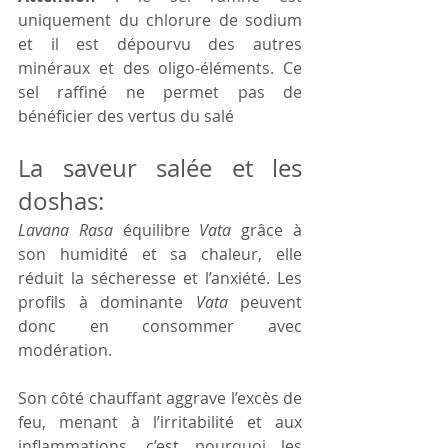
uniquement du chlorure de sodium 
et il est dépourvu des autres 
minéraux et des oligo-éléments. Ce 
sel raffiné ne permet pas de 
bénéficier des vertus du salé
La saveur salée et les 
doshas:
Lavana
Rasa
 équilibre 
Vata
 grâce à 
son humidité et sa chaleur, elle 
réduit la sécheresse et l’anxiété. Les 
profils à dominante 
Vata
 peuvent 
donc en consommer avec 
modération.
Son côté chauffant aggrave l’excès de 
feu, menant à l’irritabilité et aux 
inflammations, c’est pourquoi les 