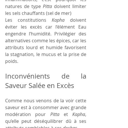
natures de type 
Pitta
 doivent limiter 
les sels chauffants (sel de mer)
Les constitutions 
Kapha
 doivent 
éviter les excès car l’élément Eau 
engendre l’humidité. Privilégier des 
alternatives comme les épices, car les 
attributs lourd et humide favorisent 
la stagnation, le mucus et la prise de 
poids. 
Inconvénients de la 
Saveur Salée en Excès 
Comme nous venons de la voir cette 
saveur est à consommer avec grande 
modération pour 
Pitta
 et 
Kapha
, 
qu’elle peut déséquilibrer dû à ses 
attributs semblables à ces 
doshas
.