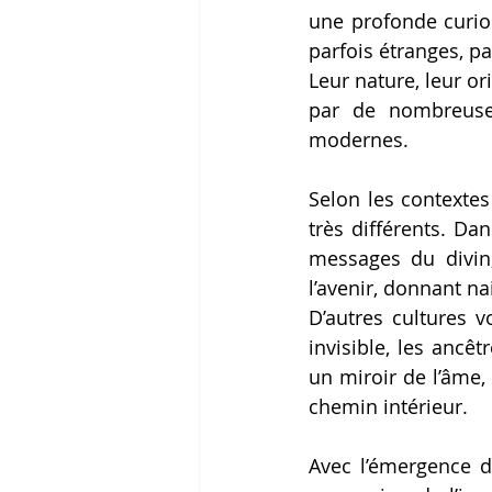
une profonde curios
parfois étranges, pa
Leur nature, leur or
par de nombreuses
modernes. 
Selon les contextes 
très différents. Da
messages du divin
l’avenir, donnant na
D’autres cultures 
invisible, les ancê
un miroir de l’âme,
chemin intérieur. 
Avec l’émergence d