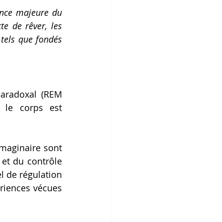
ence majeure du 
te de rêver, les 
tels que fondés 
aradoxal (REM 
 le corps est 
maginaire sont 
et du contrôle 
 de régulation 
riences vécues 