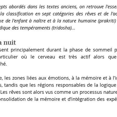
pts abordés dans les textes anciens, on retrouve l'ess
la classification en sept catégories des rêves et de l'ac
e de l'enfant à naître et à la nature humaine (prakriti) 
édique des tempéraments (tridosha)...
a nuit
sent principalement durant la phase de sommeil p
rticulier où le cerveau est très actif alors que
hé. 
, les zones liées aux émotions, à la mémoire et à l’i
, tandis que les régions responsables de la logique 
 Les rêves sont alors vus comme un processus naturel
nsolidation de la mémoire et d’intégration des expé