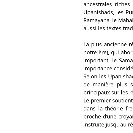
ancestrales riches
Upanishads, les Pur
Ramayana, le Mahabh
aussi les textes tr
La plus ancienne r
notre ère), qui abo
important, le Sama
importance considé
Selon les Upanishads
de manière plus s
principaux sur les r
Le premier soutient
dans la théorie fre
proche d’une croyan
instruite jusqu’au ré