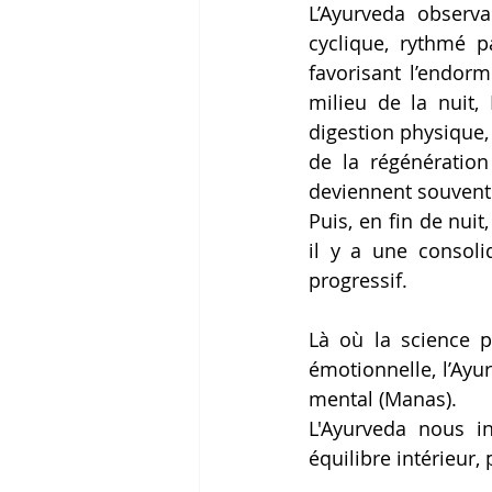
L’Ayurveda observ
cyclique, rythmé p
favorisant l’endorm
milieu de la nuit,
digestion physique,
de la
 régénération
deviennent souvent 
Puis, en fin de nui
il y a 
une consolid
progressif.
Là où la science pa
émotionnelle, l’Ayur
mental (Manas). 
L'Ayurveda nous i
équilibre intérieu