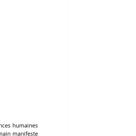
ences humaines 
umain manifeste 