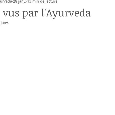
yurveda
28 janv.
13 min de lecture
s vus par l'Ayurveda
 janv.