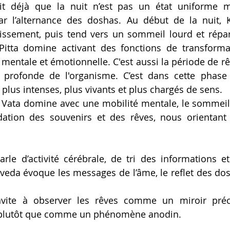
ait déjà que la nuit n’est pas un état uniforme 
ar l’alternance des doshas. Au début de la nuit, 
issement, 
puis tend vers un sommeil lourd et répa
 Pitta domine activant des fonctions de transforma
 mentale 
et émotionnelle
. C'est aussi la période de rê
 profonde de l'organisme. C’est dans cette phase 
plus intenses, plus vivants et plus chargés de sens. 
t, Vata domine avec une mobilité mentale, 
le sommeil 
ation des souvenirs et des rêves, nous orientant v
rle d’activité cérébrale, de tri des informations et
veda évoque les messages de l’âme, le reflet des dosh
nvite à observer les rêves comme un miroir préc
r, plutôt que comme un phénomène anodin. 