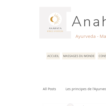
Anah
Ayurveda - Ma
ACCUEIL
MASSAGES DU MONDE
CONS
All Posts
Les principes de l'Ayurve