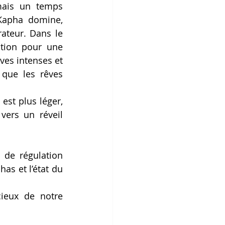
mais un temps 
Kapha domine, 
rateur
. 
Dans le 
tion pour une 
ves intenses et 
que les rêves 
est plus léger, 
ers un réveil 
 de régulation 
as et l’état du 
ieux de notre 