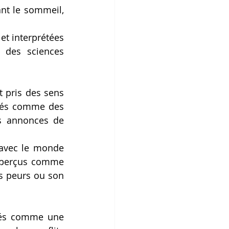
nt le sommeil, 
et interprétées 
 des sciences 
t pris des sens 
érés comme des 
s annonces de 
avec le monde 
t perçus comme 
s peurs ou son 
dés comme une 