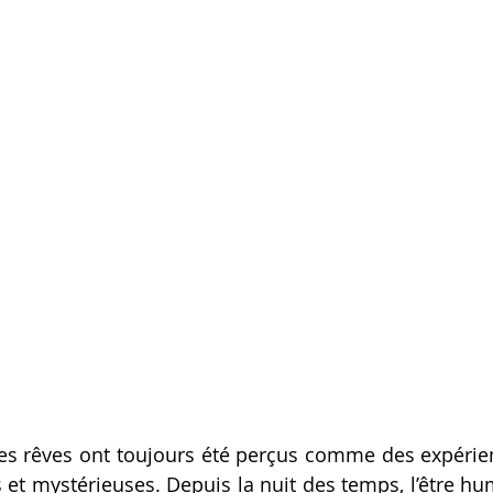
 les rêves ont toujours été perçus comme des expéri
s et mystérieuses. Depuis la nuit des temps, l’être h