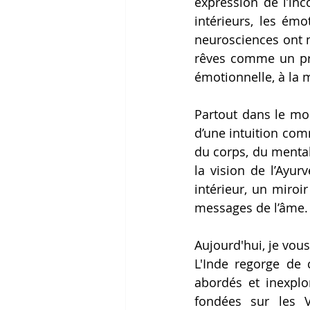
expression de l’inc
intérieurs, les ém
neurosciences ont m
rêves comme un pro
émotionnelle, à la 
Partout dans le mo
d’une intuition comm
du corps, du mental 
la vision de l’Ayur
intérieur, un miroi
messages de l’âme.
Aujourd'hui, je vou
L'Inde regorge de 
abordés et inexplo
fondées sur les 