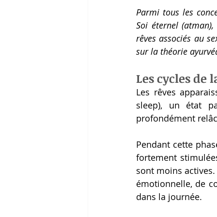
Parmi tous les conce
Soi éternel (atman), 
rêves associés au sex
sur la théorie ayurv
Les cycles de l
Les rêves apparais
sleep), un état pa
profondément relâc
Pendant cette phase
fortement stimulées
sont moins actives.
émotionnelle, de co
dans la journée. 