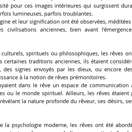
ité pour ces images intérieures qui surgissent dura
rfois lumineuses, parfois troublantes. 
igine et leur signification ont été observées, méditées 
 civilisations anciennes, bien avant l’émergence
culturels, spirituels ou philosophiques, les rêves on
ns certaines traditions anciennes, ils étaient consid
, des signes envoyés par les dieux, ou encore de
issance à la notion de rêves prémonitoires. 
voyaient dans le rêve un espace de communication 
tres ou le monde spirituel. Ailleurs, les rêves étaien
 révélant la nature profonde du rêveur, ses désirs, se
e la psychologie moderne, les rêves ont été abor