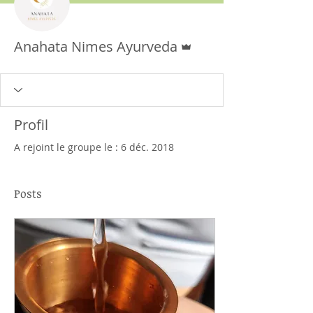
Administrateur
Anahata Nimes Ayurveda
Profil
A rejoint le groupe le : 6 déc. 2018
Posts