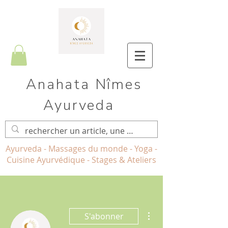
Anahata Nîmes
Ayurveda
Ayurveda - Massages du monde - Yoga -
Cuisine Ayurvédique - Stages & Ateliers
Plus d'actions
S'abonner