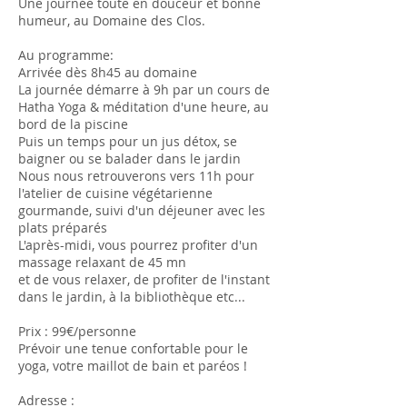
Une journée toute en douceur et bonne
humeur, au Domaine des Clos.
Au programme:
Arrivée dès 8h45 au domaine
La journée démarre à 9h par un cours de
Hatha Yoga & méditation d'une heure, au
bord de la piscine
Puis un temps pour un jus détox, se
baigner ou se balader dans le jardin
Nous nous retrouverons vers 11h pour
l'atelier de cuisine végétarienne
gourmande, suivi d'un déjeuner avec les
plats préparés
L'après-midi, vous pourrez profiter d'un
massage relaxant de 45 mn
et de vous relaxer, de profiter de l'instant
dans le jardin, à la bibliothèque etc...
Prix : 99€/personne
Prévoir une tenue confortable pour le
yoga, votre maillot de bain et paréos !
Adresse :