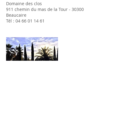
Domaine des clos
911 chemin du mas de la Tour - 30300
Beaucaire
Tél : 04 66 01 14 61
Politique d'annulation
Pour annuler ou reporter une séance,
merci de nous prévenir au moins 24h à
l'avance