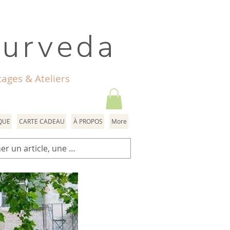
yurveda
ages & Ateliers
QUE
CARTE CADEAU
À PROPOS
More