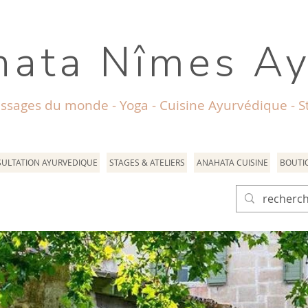
ata Nîmes A
ssages du monde - Yoga - Cuisine Ayurvédique - St
ULTATION AYURVEDIQUE
STAGES & ATELIERS
ANAHATA CUISINE
BOUTI