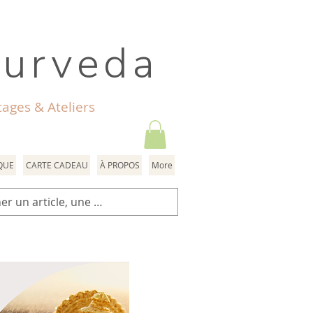
yurveda
ages & Ateliers
QUE
CARTE CADEAU
À PROPOS
More