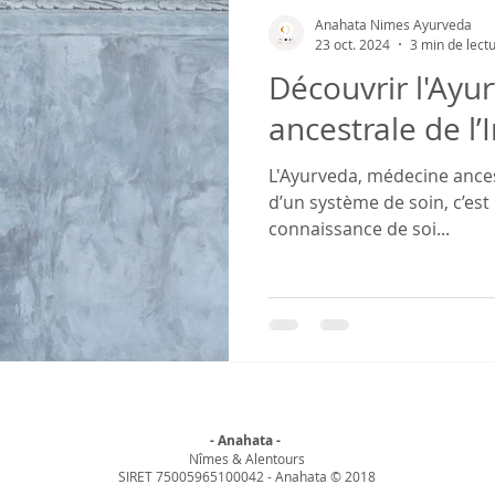
Anahata Nimes Ayurveda
23 oct. 2024
3 min de lect
Découvrir l'Ayu
ancestrale de l’
L'Ayurveda, médecine ancest
d’un système de soin, c’es
connaissance de soi...
- Anahata -
Nîmes & Alentours
SIRET 75005965100042 - Anahata © 2018