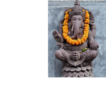
Nutrition ayurvédique
Yoga