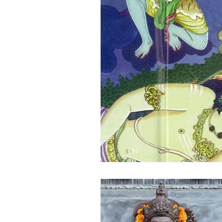
Nutrition ayurvédique
Yoga